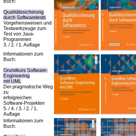
Buch:
Qualitätssicherung
durch Softwaretests
Vorgehensweisen und
Testwerkzeuge zum
Test von Java-
Programmen
3. / 2. / 1. Auflage
Informationen zum
Buch:
Grundkurs Software-
Engineering
mit UML
Der pragmatische Weg
zu
erfolgreichen
Software-Projekten
5. / 4. / 3. / 2. / 1.
Auflage
Informationen zum
Buch: