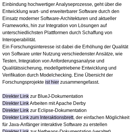
Einbindung hochwertiger Analyseprozesse, geht über die
Entwicklung wart- und erweiterbarer Software durch den
Einsatz moderner Software-Architekturen und aktueller
Frameworks, hin zur Integration von Lösungen auf
unterschiedlichsten Plattformen durch Schaffung von
Interoperabilität.
Ein Forschungsinteresse ist dabei die Erhöhung der Qualität
von Software unter Nutzung verschiedenster Ansätze, wie
Testen, Integration von Anforderungsanalyse und
Qualitätssicherung, modellgetriebene Entwicklung und
Verifikation durch Modelchecking. Eine Übersicht der
Forschungsprojekte
ist hier
zusammengefasst.
Direkter Link
zur BlueJ-Dokumentation
Direkter Link
Arbeiten mit Apache Derby
Direkter Link
zur Eclipse-Dokumentation
Direkter Link zum Interaktionsbrett
, der einfachen Möglichkeit
für Java-Anfänger interaktive Software zu erstellen
Direkter Link
zur Netbeans-Dokumentation (veraltet)