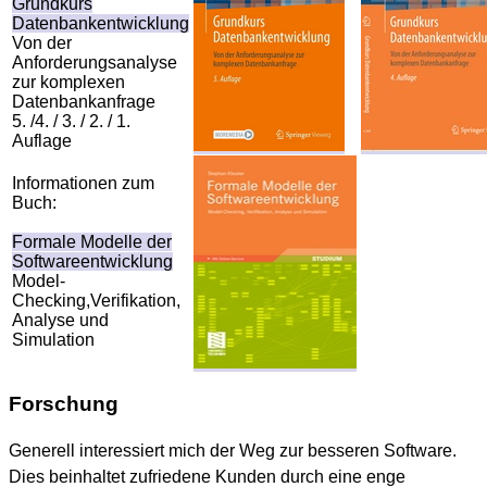
Grundkurs
Datenbankentwicklung
Von der
Anforderungsanalyse
zur komplexen
Datenbankanfrage
5. /4. / 3. / 2. / 1.
Auflage
Informationen zum
Buch:
Formale Modelle der
Softwareentwicklung
Model-
Checking,Verifikation,
Analyse und
Simulation
Forschung
Generell interessiert mich der Weg zur besseren Software.
Dies beinhaltet zufriedene Kunden durch eine enge