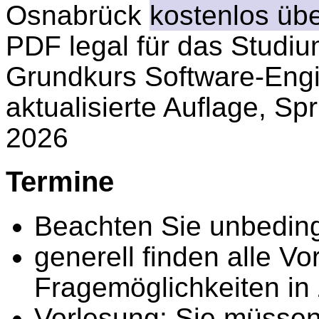
Osnabrück
kostenlos übe
PDF legal für das Studi
Grundkurs Software-Engi
aktualisierte Auflage, S
2026
Termine
Beachten Sie unbedin
generell finden alle V
Fragemöglichkeiten in
Vorlesung: Sie müssen