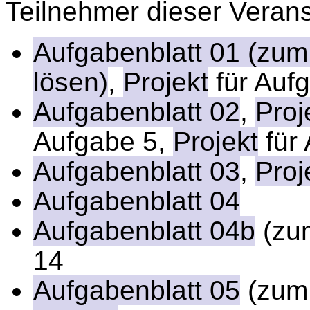
Teilnehmer dieser Veran
Aufgabenblatt 01 (zum
lösen)
,
Projekt
für Auf
Aufgabenblatt 02
,
Proj
Aufgabe 5,
Projekt
für
Aufgabenblatt 03
,
Proj
Aufgabenblatt 04
Aufgabenblatt 04b
(zu
14
Aufgabenblatt 05
(zum 