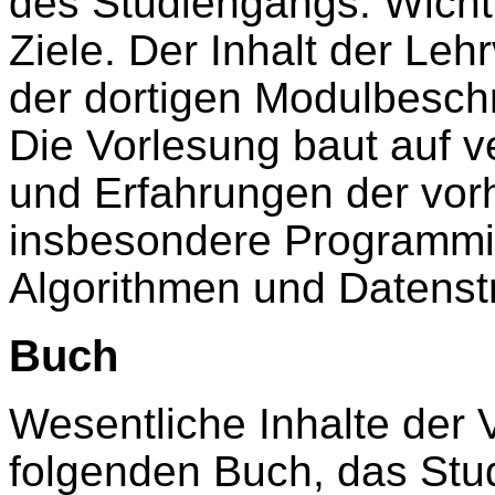
des Studiengangs. Wichti
Ziele. Der Inhalt der Leh
der dortigen Modulbesch
Die Vorlesung baut auf 
und Erfahrungen der vor
insbesondere Programmi
Algorithmen und Datenstr
Buch
Wesentliche Inhalte der 
folgenden Buch, das Stu