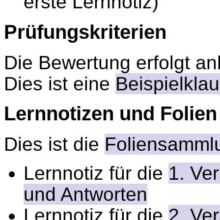
erste Lernnotiz)
Prüfungskriterien
Die Bewertung erfolgt an
Dies ist eine
Beispielklau
Lernnotizen und Folien
Dies ist die
Foliensamml
Lernnotiz für die
1. Ve
und Antworten
Lernnotiz für die
2. Ve