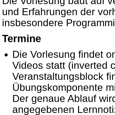
Die Vorlesung baut auf 
und Erfahrungen der vor
insbesondere Programmi
Termine
Die Vorlesung findet on
Videos statt (inverted
Veranstaltungsblock fin
Übungskomponente mit
Der genaue Ablauf wir
angegebenen Lernnoti